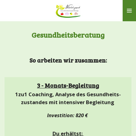
Zum
Hauptinhalt
springen
Gesundheitsberatung
So arbeiten wir zusammen:
3 - Monats-Begleitung
1zu1 Coaching, Analyse des Gesundheits-
zustandes mit intensiver Begleitung
Investition: 820 €
Du erhältst: